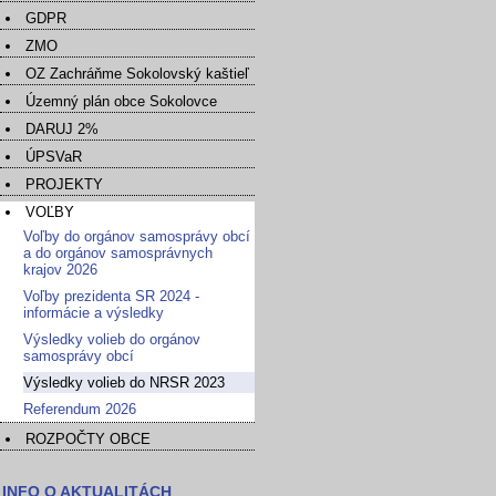
GDPR
ZMO
OZ Zachráňme Sokolovský kaštieľ
Územný plán obce Sokolovce
DARUJ 2%
ÚPSVaR
PROJEKTY
VOĽBY
Voľby do orgánov samosprávy obcí
a do orgánov samosprávnych
krajov 2026
Voľby prezidenta SR 2024 -
informácie a výsledky
Výsledky volieb do orgánov
samosprávy obcí
Výsledky volieb do NRSR 2023
Referendum 2026
ROZPOČTY OBCE
INFO O AKTUALITÁCH