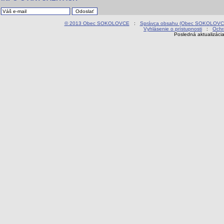
© 2013 Obec SOKOLOVCE
:
Správca obsahu (Obec SOKOLOVC
Vyhlásenie o prístupnosti
:
Ochr
Posledná aktualizáci