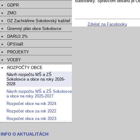
substránky. Správcom obsahu je O
GDPR
ZMO
OZ Zachráňme Sokolovský kaštieľ
Zdielať na Facebooku
Územný plán obce Sokolovce
DARUJ 2%
ÚPSVaR
PROJEKTY
VOĽBY
ROZPOČTY OBCE
Návrh rozpočtu MŠ a ZŠ
Sokolovce a obce na roky 2026-
2028
Návrh rozpočtu MŠ a ZŠ Sokolovce
a obce na roky 2025-2027
Rozpočet obce na rok 2024
Rozpočet obce za rok 2022
Rozpočet obce za rok 2023
INFO O AKTUALITÁCH