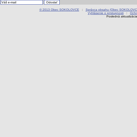
© 2013 Obec SOKOLOVCE
:
Správca obsahu (Obec SOKOLOVC
Vyhlásenie o prístupnosti
:
Ochr
Posledná aktualizáci