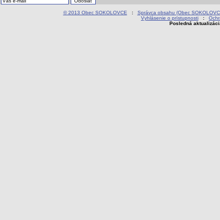
© 2013 Obec SOKOLOVCE
:
Správca obsahu (Obec SOKOLOVC
Vyhlásenie o prístupnosti
:
Ochr
Posledná aktualizác