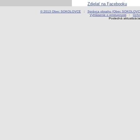
Zdielať na Facebooku
© 2013 Obec SOKOLOVCE
:
Správca obsahu (Obec SOKOLOVC
Vyhlásenie o prístupnosti
:
Ochr
Posledná aktualizáci