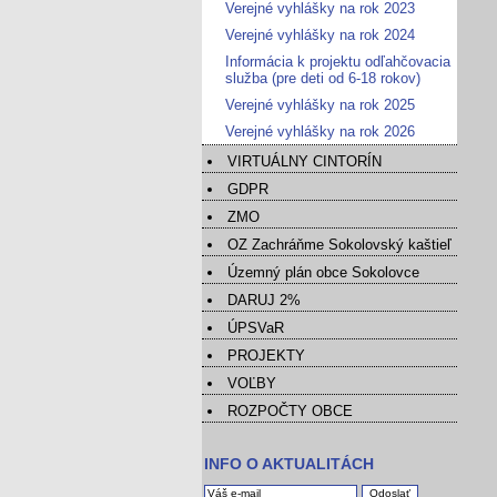
Verejné vyhlášky na rok 2023
Verejné vyhlášky na rok 2024
Informácia k projektu odľahčovacia
služba (pre deti od 6-18 rokov)
Verejné vyhlášky na rok 2025
Verejné vyhlášky na rok 2026
VIRTUÁLNY CINTORÍN
GDPR
ZMO
OZ Zachráňme Sokolovský kaštieľ
Územný plán obce Sokolovce
DARUJ 2%
ÚPSVaR
PROJEKTY
VOĽBY
ROZPOČTY OBCE
INFO O AKTUALITÁCH