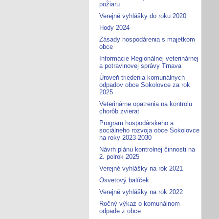
požiaru
Verejné vyhlášky do roku 2020
Hody 2024
Zásady hospodárenia s majetkom
obce
Informácie Regionálnej veterinárnej
a potravinovej správy Trnava
Úroveň triedenia komunálnych
odpadov obce Sokolovce za rok
2025
Veterinárne opatrenia na kontrolu
chorôb zvierat
Program hospodárskeho a
sociálneho rozvoja obce Sokolovce
na roky 2023-2030
Návrh plánu kontrolnej činnosti na
2. polrok 2025
Verejné vyhlášky na rok 2021
Osvetový balíček
Verejné vyhlášky na rok 2022
Ročný výkaz o komunálnom
odpade z obce