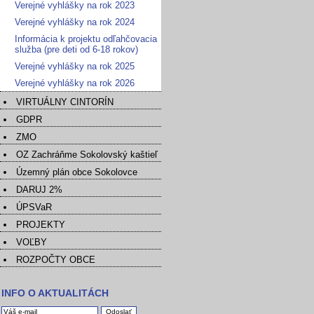
Verejné vyhlášky na rok 2023
Verejné vyhlášky na rok 2024
Informácia k projektu odľahčovacia
služba (pre deti od 6-18 rokov)
Verejné vyhlášky na rok 2025
Verejné vyhlášky na rok 2026
VIRTUÁLNY CINTORÍN
GDPR
ZMO
OZ Zachráňme Sokolovský kaštieľ
Územný plán obce Sokolovce
DARUJ 2%
ÚPSVaR
PROJEKTY
VOĽBY
ROZPOČTY OBCE
INFO O AKTUALITÁCH