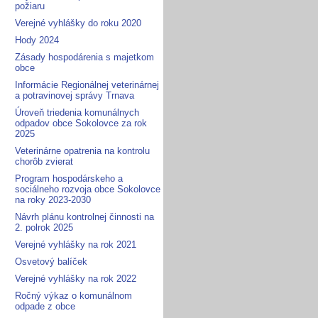
požiaru
Verejné vyhlášky do roku 2020
Hody 2024
Zásady hospodárenia s majetkom
obce
Informácie Regionálnej veterinárnej
a potravinovej správy Trnava
Úroveň triedenia komunálnych
odpadov obce Sokolovce za rok
2025
Veterinárne opatrenia na kontrolu
chorôb zvierat
Program hospodárskeho a
sociálneho rozvoja obce Sokolovce
na roky 2023-2030
Návrh plánu kontrolnej činnosti na
2. polrok 2025
Verejné vyhlášky na rok 2021
Osvetový balíček
Verejné vyhlášky na rok 2022
Ročný výkaz o komunálnom
odpade z obce