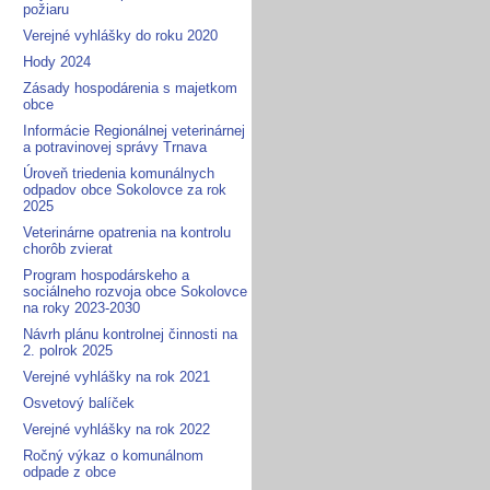
požiaru
Verejné vyhlášky do roku 2020
Hody 2024
Zásady hospodárenia s majetkom
obce
Informácie Regionálnej veterinárnej
a potravinovej správy Trnava
Úroveň triedenia komunálnych
odpadov obce Sokolovce za rok
2025
Veterinárne opatrenia na kontrolu
chorôb zvierat
Program hospodárskeho a
sociálneho rozvoja obce Sokolovce
na roky 2023-2030
Návrh plánu kontrolnej činnosti na
2. polrok 2025
Verejné vyhlášky na rok 2021
Osvetový balíček
Verejné vyhlášky na rok 2022
Ročný výkaz o komunálnom
odpade z obce