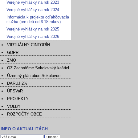
Verejné vyhlášky na rok 2023
Verejné vyhlášky na rok 2024
Informácia k projektu odľahčovacia
služba (pre deti od 6-18 rokov)
Verejné vyhlášky na rok 2025
Verejné vyhlášky na rok 2026
VIRTUÁLNY CINTORÍN
GDPR
ZMO
OZ Zachráňme Sokolovský kaštieľ
Územný plán obce Sokolovce
DARUJ 2%
ÚPSVaR
PROJEKTY
VOĽBY
ROZPOČTY OBCE
INFO O AKTUALITÁCH