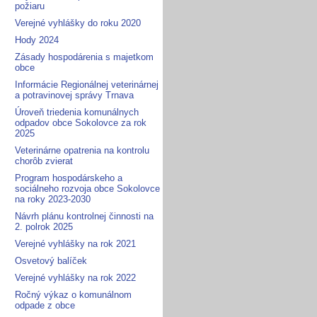
požiaru
Verejné vyhlášky do roku 2020
Hody 2024
Zásady hospodárenia s majetkom
obce
Informácie Regionálnej veterinárnej
a potravinovej správy Trnava
Úroveň triedenia komunálnych
odpadov obce Sokolovce za rok
2025
Veterinárne opatrenia na kontrolu
chorôb zvierat
Program hospodárskeho a
sociálneho rozvoja obce Sokolovce
na roky 2023-2030
Návrh plánu kontrolnej činnosti na
2. polrok 2025
Verejné vyhlášky na rok 2021
Osvetový balíček
Verejné vyhlášky na rok 2022
Ročný výkaz o komunálnom
odpade z obce