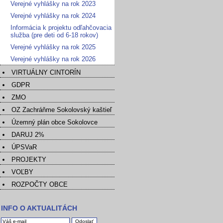
Verejné vyhlášky na rok 2023
Verejné vyhlášky na rok 2024
Informácia k projektu odľahčovacia
služba (pre deti od 6-18 rokov)
Verejné vyhlášky na rok 2025
Verejné vyhlášky na rok 2026
VIRTUÁLNY CINTORÍN
GDPR
ZMO
OZ Zachráňme Sokolovský kaštieľ
Územný plán obce Sokolovce
DARUJ 2%
ÚPSVaR
PROJEKTY
VOĽBY
ROZPOČTY OBCE
INFO O AKTUALITÁCH