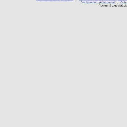
Vyhlásenie o prístupnosti
:
Ochr
Posledná aktualizáci