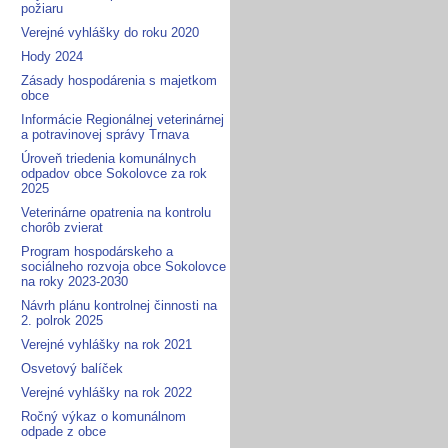
požiaru
Verejné vyhlášky do roku 2020
Hody 2024
Zásady hospodárenia s majetkom
obce
Informácie Regionálnej veterinárnej
a potravinovej správy Trnava
Úroveň triedenia komunálnych
odpadov obce Sokolovce za rok
2025
Veterinárne opatrenia na kontrolu
chorôb zvierat
Program hospodárskeho a
sociálneho rozvoja obce Sokolovce
na roky 2023-2030
Návrh plánu kontrolnej činnosti na
2. polrok 2025
Verejné vyhlášky na rok 2021
Osvetový balíček
Verejné vyhlášky na rok 2022
Ročný výkaz o komunálnom
odpade z obce