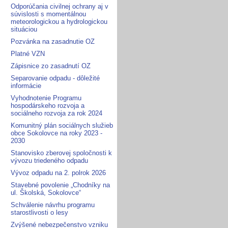
Odporúčania civilnej ochrany aj v
súvislosti s momentálnou
meteorologickou a hydrologickou
situáciou
Pozvánka na zasadnutie OZ
Platné VZN
Zápisnice zo zasadnutí OZ
Separovanie odpadu - dôležité
informácie
Vyhodnotenie Programu
hospodárskeho rozvoja a
sociálneho rozvoja za rok 2024
Komunitný plán sociálnych služieb
obce Sokolovce na roky 2023 -
2030
Stanovisko zberovej spoločnosti k
vývozu triedeného odpadu
Vývoz odpadu na 2. polrok 2026
Stavebné povolenie „Chodníky na
ul. Školská, Sokolovce“
Schválenie návrhu programu
starostlivosti o lesy
Zvýšené nebezpečenstvo vzniku