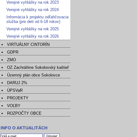
Verejné vyhlášky na rok 2023
Verejné vyhlášky na rok 2024
Informácia k projektu odľahčovacia
služba (pre deti od 6-18 rokov)
Verejné vyhlášky na rok 2025
Verejné vyhlášky na rok 2026
VIRTUÁLNY CINTORÍN
GDPR
ZMO
OZ Zachráňme Sokolovský kaštieľ
Územný plán obce Sokolovce
DARUJ 2%
ÚPSVaR
PROJEKTY
VOĽBY
ROZPOČTY OBCE
INFO O AKTUALITÁCH