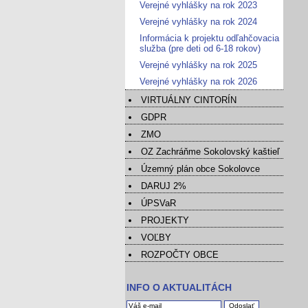
Verejné vyhlášky na rok 2023
Verejné vyhlášky na rok 2024
Informácia k projektu odľahčovacia
služba (pre deti od 6-18 rokov)
Verejné vyhlášky na rok 2025
Verejné vyhlášky na rok 2026
VIRTUÁLNY CINTORÍN
GDPR
ZMO
OZ Zachráňme Sokolovský kaštieľ
Územný plán obce Sokolovce
DARUJ 2%
ÚPSVaR
PROJEKTY
VOĽBY
ROZPOČTY OBCE
INFO O AKTUALITÁCH