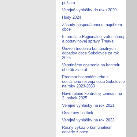
požiaru
Verejné vyhlášky do roku 2020
Hody 2024
Zásady hospodárenia s majetkom
obce
Informácie Regionálnej veterinárnej
a potravinovej správy Trnava
Úroveň triedenia komunálnych
odpadov obce Sokolovce za rok
2025
Veterinárne opatrenia na kontrolu
chorôb zvierat
Program hospodárskeho a
sociálneho rozvoja obce Sokolovce
na roky 2023-2030
Návrh plánu kontrolnej činnosti na
2. polrok 2025
Verejné vyhlášky na rok 2021
Osvetový balíček
Verejné vyhlášky na rok 2022
Ročný výkaz o komunálnom
odpade z obce