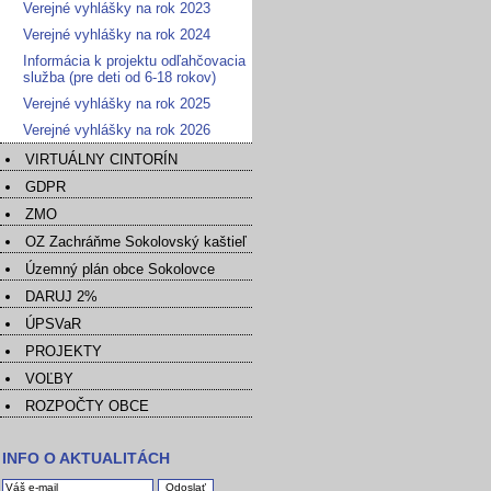
Verejné vyhlášky na rok 2023
Verejné vyhlášky na rok 2024
Informácia k projektu odľahčovacia
služba (pre deti od 6-18 rokov)
Verejné vyhlášky na rok 2025
Verejné vyhlášky na rok 2026
VIRTUÁLNY CINTORÍN
GDPR
ZMO
OZ Zachráňme Sokolovský kaštieľ
Územný plán obce Sokolovce
DARUJ 2%
ÚPSVaR
PROJEKTY
VOĽBY
ROZPOČTY OBCE
INFO O AKTUALITÁCH