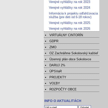
Verejné vyhlášky na rok 2023
Verejné vyhlášky na rok 2024
Informácia k projektu odľahčovacia
služba (pre deti od 6-18 rokov)
Verejné vyhlášky na rok 2025
Verejné vyhlášky na rok 2026
VIRTUÁLNY CINTORÍN
GDPR
ZMO
OZ Zachráňme Sokolovský kaštieľ
Územný plán obce Sokolovce
DARUJ 2%
ÚPSVaR
PROJEKTY
VOĽBY
ROZPOČTY OBCE
INFO O AKTUALITÁCH