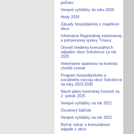
požiaru
Verejné vyhlášky do roku 2020
Hody 2024
Zásady hospodárenia s majetkom
obce
Informácie Regionálnej veterinárnej
a potravinovej správy Trnava
Úroveň triedenia komunálnych
odpadov obce Sokolovce za rok
2025
Veterinárne opatrenia na kontrolu
chorôb zvierat
Program hospodárskeho a
sociálneho rozvoja obce Sokolovce
na roky 2023-2030
Návrh plánu kontrolnej činnosti na
2. polrok 2025
Verejné vyhlášky na rok 2021
Osvetový balíček
Verejné vyhlášky na rok 2022
Ročný výkaz o komunálnom
odpade z obce