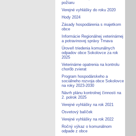
požiaru
Verejné vyhlášky do roku 2020
Hody 2024
Zásady hospodárenia s majetkom
obce
Informácie Regionálnej veterinárnej
a potravinovej správy Trnava
Úroveň triedenia komunálnych
odpadov obce Sokolovce za rok
2025
Veterinárne opatrenia na kontrolu
chorôb zvierat
Program hospodárskeho a
sociálneho rozvoja obce Sokolovce
na roky 2023-2030
Návrh plánu kontrolnej činnosti na
2. polrok 2025
Verejné vyhlášky na rok 2021
Osvetový balíček
Verejné vyhlášky na rok 2022
Ročný výkaz o komunálnom
odpade z obce