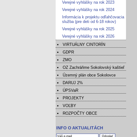
Verejné vyhlášky na rok 2023
Verejné vyhlášky na rok 2024
Informácia k projektu odľahčovacia
služba (pre deti od 6-18 rokov)
Verejné vyhlášky na rok 2025
Verejné vyhlášky na rok 2026
VIRTUÁLNY CINTORÍN
GDPR
ZMO
OZ Zachráňme Sokolovský kaštieľ
Územný plán obce Sokolovce
DARUJ 2%
ÚPSVaR
PROJEKTY
VOĽBY
ROZPOČTY OBCE
INFO O AKTUALITÁCH