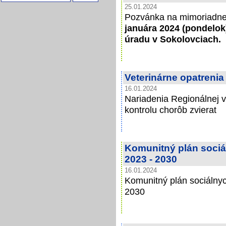
25.01.2024
Pozvánka na mimoriadne 
januára 2024 (pondelo
úradu v Sokolovciach.
Veterinárne opatrenia
16.01.2024
Nariadenia Regionálnej v
kontrolu chorôb zvierat
Komunitný plán sociá
2023 - 2030
16.01.2024
Komunitný plán sociálnyc
2030