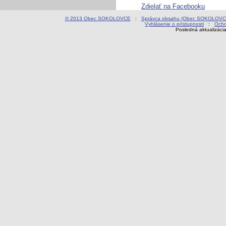
Zdielať na Facebooku
© 2013 Obec SOKOLOVCE
:
Správca obsahu (Obec SOKOLOVC
Vyhlásenie o prístupnosti
:
Ochr
Posledná aktualizáci