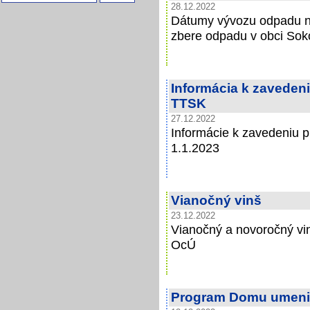
28.12.2022
Dátumy vývozu odpadu na 
zbere odpadu v obci Sok
Informácia k zavedeni
TTSK
27.12.2022
Informácie k zavedeniu p
1.1.2023
Vianočný vinš
23.12.2022
Vianočný a novoročný vi
OcÚ
Program Domu umeni