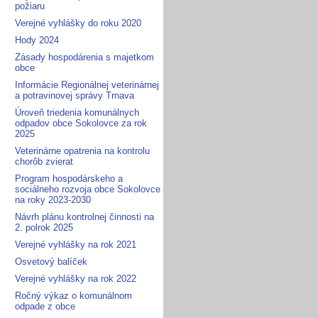
požiaru
Verejné vyhlášky do roku 2020
Hody 2024
Zásady hospodárenia s majetkom
obce
Informácie Regionálnej veterinárnej
a potravinovej správy Trnava
Úroveň triedenia komunálnych
odpadov obce Sokolovce za rok
2025
Veterinárne opatrenia na kontrolu
chorôb zvierat
Program hospodárskeho a
sociálneho rozvoja obce Sokolovce
na roky 2023-2030
Návrh plánu kontrolnej činnosti na
2. polrok 2025
Verejné vyhlášky na rok 2021
Osvetový balíček
Verejné vyhlášky na rok 2022
Ročný výkaz o komunálnom
odpade z obce