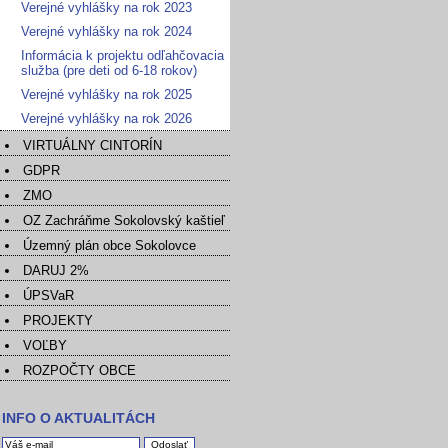
Verejné vyhlášky na rok 2023
Verejné vyhlášky na rok 2024
Informácia k projektu odľahčovacia
služba (pre deti od 6-18 rokov)
Verejné vyhlášky na rok 2025
Verejné vyhlášky na rok 2026
VIRTUÁLNY CINTORÍN
GDPR
ZMO
OZ Zachráňme Sokolovský kaštieľ
Územný plán obce Sokolovce
DARUJ 2%
ÚPSVaR
PROJEKTY
VOĽBY
ROZPOČTY OBCE
INFO O AKTUALITÁCH