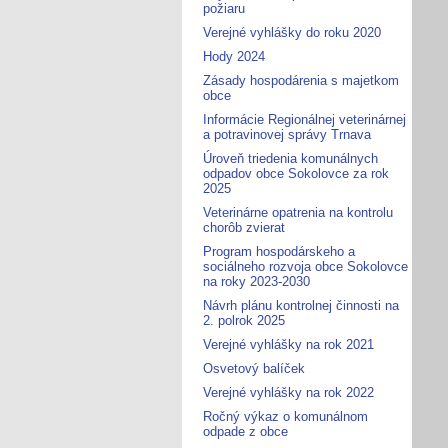
požiaru
Verejné vyhlášky do roku 2020
Hody 2024
Zásady hospodárenia s majetkom
obce
Informácie Regionálnej veterinárnej
a potravinovej správy Trnava
Úroveň triedenia komunálnych
odpadov obce Sokolovce za rok
2025
Veterinárne opatrenia na kontrolu
chorôb zvierat
Program hospodárskeho a
sociálneho rozvoja obce Sokolovce
na roky 2023-2030
Návrh plánu kontrolnej činnosti na
2. polrok 2025
Verejné vyhlášky na rok 2021
Osvetový balíček
Verejné vyhlášky na rok 2022
Ročný výkaz o komunálnom
odpade z obce