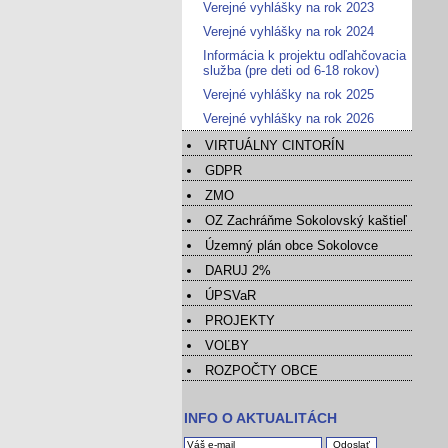
Verejné vyhlášky na rok 2023
Verejné vyhlášky na rok 2024
Informácia k projektu odľahčovacia
služba (pre deti od 6-18 rokov)
Verejné vyhlášky na rok 2025
Verejné vyhlášky na rok 2026
VIRTUÁLNY CINTORÍN
GDPR
ZMO
OZ Zachráňme Sokolovský kaštieľ
Územný plán obce Sokolovce
DARUJ 2%
ÚPSVaR
PROJEKTY
VOĽBY
ROZPOČTY OBCE
INFO O AKTUALITÁCH