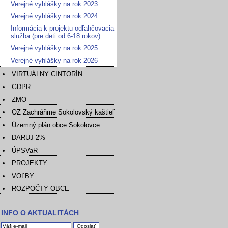
Verejné vyhlášky na rok 2023
Verejné vyhlášky na rok 2024
Informácia k projektu odľahčovacia
služba (pre deti od 6-18 rokov)
Verejné vyhlášky na rok 2025
Verejné vyhlášky na rok 2026
VIRTUÁLNY CINTORÍN
GDPR
ZMO
OZ Zachráňme Sokolovský kaštieľ
Územný plán obce Sokolovce
DARUJ 2%
ÚPSVaR
PROJEKTY
VOĽBY
ROZPOČTY OBCE
INFO O AKTUALITÁCH