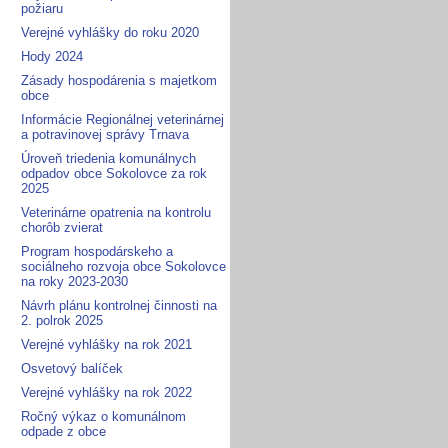
požiaru
Verejné vyhlášky do roku 2020
Hody 2024
Zásady hospodárenia s majetkom
obce
Informácie Regionálnej veterinárnej
a potravinovej správy Trnava
Úroveň triedenia komunálnych
odpadov obce Sokolovce za rok
2025
Veterinárne opatrenia na kontrolu
chorôb zvierat
Program hospodárskeho a
sociálneho rozvoja obce Sokolovce
na roky 2023-2030
Návrh plánu kontrolnej činnosti na
2. polrok 2025
Verejné vyhlášky na rok 2021
Osvetový balíček
Verejné vyhlášky na rok 2022
Ročný výkaz o komunálnom
odpade z obce