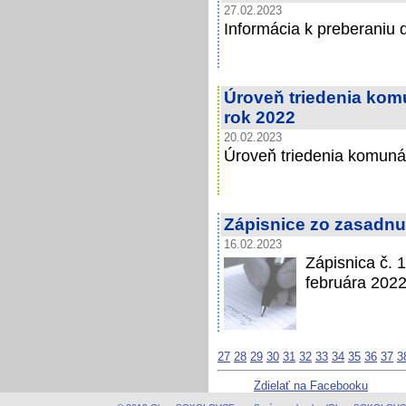
27.02.2023
Informácia k preberaniu 
Úroveň triedenia ko
rok 2022
20.02.2023
Úroveň triedenia komuná
Zápisnice zo zasadnu
16.02.2023
Zápisnica č. 
februára 2022
27
28
29
30
31
32
33
34
35
36
37
3
Zdielať na Facebooku