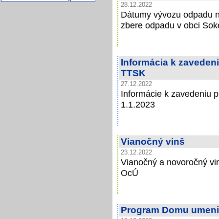
28.12.2022
Dátumy vývozu odpadu na 
zbere odpadu v obci Sok
Informácia k zavedeni
TTSK
27.12.2022
Informácie k zavedeniu p
1.1.2023
Vianočný vinš
23.12.2022
Vianočný a novoročný vi
OcÚ
Program Domu umeni