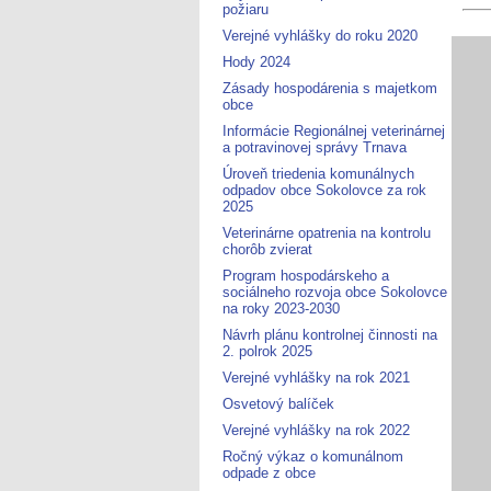
požiaru
Verejné vyhlášky do roku 2020
Hody 2024
Zásady hospodárenia s majetkom
obce
Informácie Regionálnej veterinárnej
a potravinovej správy Trnava
Úroveň triedenia komunálnych
odpadov obce Sokolovce za rok
2025
Veterinárne opatrenia na kontrolu
chorôb zvierat
Program hospodárskeho a
sociálneho rozvoja obce Sokolovce
na roky 2023-2030
Návrh plánu kontrolnej činnosti na
2. polrok 2025
Verejné vyhlášky na rok 2021
Osvetový balíček
Verejné vyhlášky na rok 2022
Ročný výkaz o komunálnom
odpade z obce