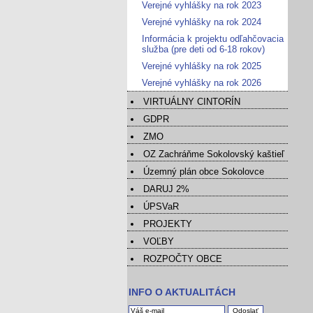
Verejné vyhlášky na rok 2023
Verejné vyhlášky na rok 2024
Informácia k projektu odľahčovacia
služba (pre deti od 6-18 rokov)
Verejné vyhlášky na rok 2025
Verejné vyhlášky na rok 2026
VIRTUÁLNY CINTORÍN
GDPR
ZMO
OZ Zachráňme Sokolovský kaštieľ
Územný plán obce Sokolovce
DARUJ 2%
ÚPSVaR
PROJEKTY
VOĽBY
ROZPOČTY OBCE
INFO O AKTUALITÁCH