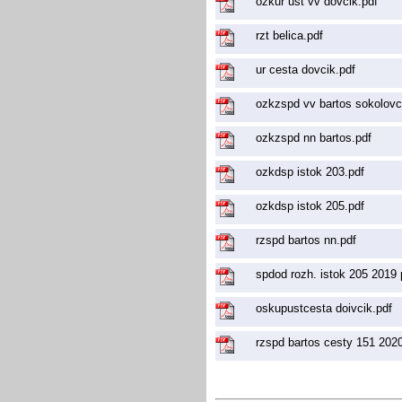
ozkur ust vv dovcik.pdf
rzt belica.pdf
ur cesta dovcik.pdf
ozkzspd vv bartos sokolovc
ozkzspd nn bartos.pdf
ozkdsp istok 203.pdf
ozkdsp istok 205.pdf
rzspd bartos nn.pdf
spdod rozh. istok 205 2019 
oskupustcesta doivcik.pdf
rzspd bartos cesty 151 2020