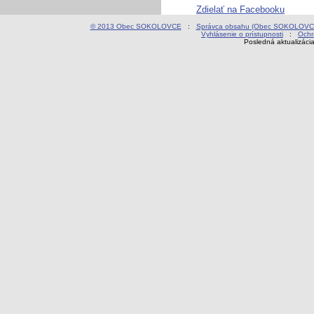
Zdielať na Facebooku
© 2013 Obec SOKOLOVCE
:
Správca obsahu (Obec SOKOLOVC
Vyhlásenie o prístupnosti
:
Ochr
Posledná aktualizáci