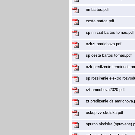
nn bartos.pdf
cesta bartos.pdf
sp nn zsd bartos tomas.pdf
ozkzt amrichova.pdf
sp cesta bartos tomas.pdf
ozk predlzenie terminuds a
sp rozsirenie elektro rozvod
rzt amrichova2020.pdf
zt predlzenie ds amrichova.
osksp vv skolska.pdf
spurnn skolska (opravene).p